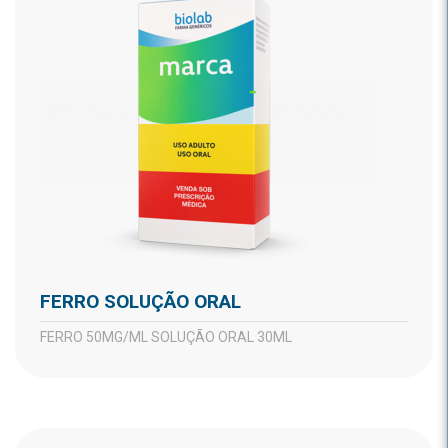
FERRO SOLUÇÃO ORAL
FERRO 50MG/ML SOLUÇÃO ORAL 30ML