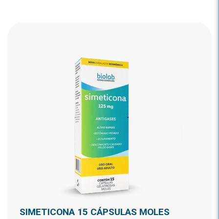
SIMETICONA 15 CÁPSULAS MOLES