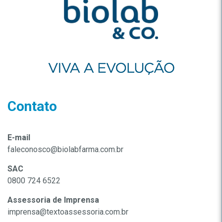
Contato
E-mail
faleconosco@biolabfarma.com.br
SAC
0800 724 6522
Assessoria de Imprensa
imprensa@textoassessoria.com.br