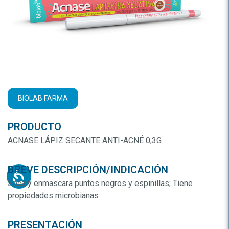
BIOLAB FARMA
PRODUCTO
ACNASE LÁPIZ SECANTE ANTI-ACNÉ 0,3G
BREVE DESCRIPCIÓN/INDICACIÓN
Seca y enmascara puntos negros y espinillas; Tiene
propiedades microbianas
PRESENTACIÓN