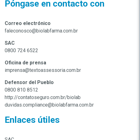
Póngase en contacto con
Correo electrónico
faleconosco@biolabfarma.com.br
SAC
0800 724 6522
Oficina de prensa
imprensa@textoassessoria.com.br
Defensor del Pueblo
0800 810 8512
http://contatoseguro.com.br/biolab
duvidas.compliance@biolabfarma.com.br
Enlaces útiles
SAC