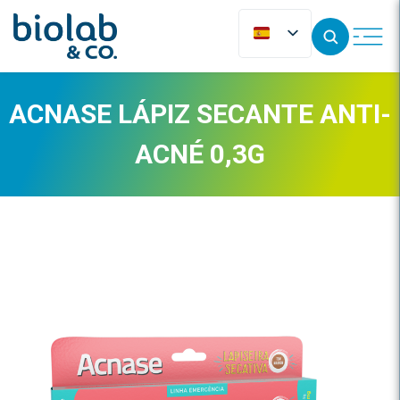
ACNASE LÁPIZ SECANTE ANTI-
ACNÉ 0,3G