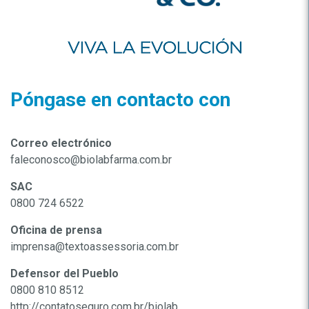
Póngase en contacto con
Correo electrónico
faleconosco@biolabfarma.com.br
SAC
0800 724 6522
Oficina de prensa
imprensa@textoassessoria.com.br
Defensor del Pueblo
0800 810 8512
http://contatoseguro.com.br/biolab