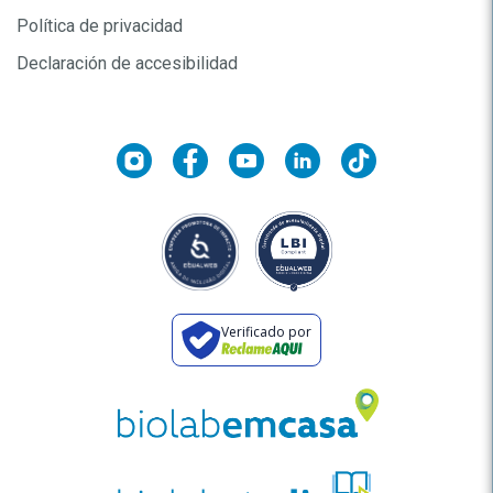
Política de privacidad
Declaración de accesibilidad
Verificado por