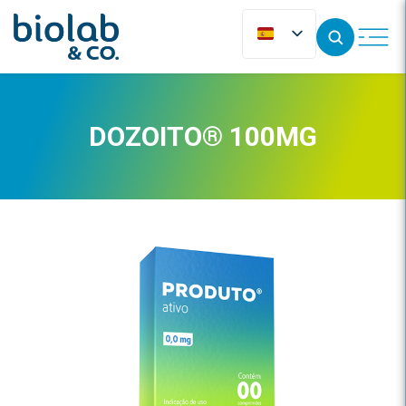
DOZOITO® 100MG