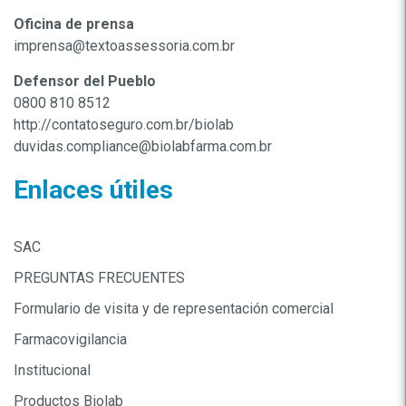
Oficina de prensa
imprensa@textoassessoria.com.br
Defensor del Pueblo
0800 810 8512
http://contatoseguro.com.br/biolab
duvidas.compliance@biolabfarma.com.br
Enlaces útiles
SAC
PREGUNTAS FRECUENTES
Formulario de visita y de representación comercial
Farmacovigilancia
Institucional
Productos Biolab