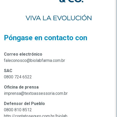
Póngase en contacto con
Correo electrónico
faleconosco@biolabfarma.com.br
SAC
0800 724 6522
Oficina de prensa
imprensa@textoassessoria.com.br
Defensor del Pueblo
0800 810 8512
http://contatoseguro.com.br/biolab