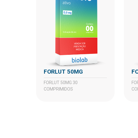
FORLUT 50MG
FORLUT 50MG 30
FORLUT 25MG 30
COMPRIMIDOS
CO