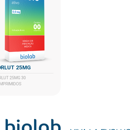
FORLUT 25MG
MPRIMIDOS