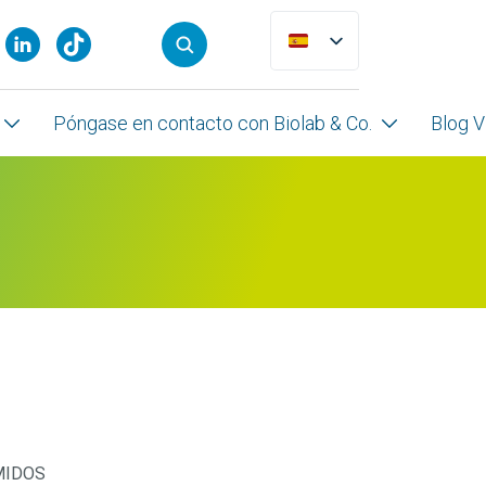
Póngase en contacto con Biolab & Co.
Blog V
MIDOS