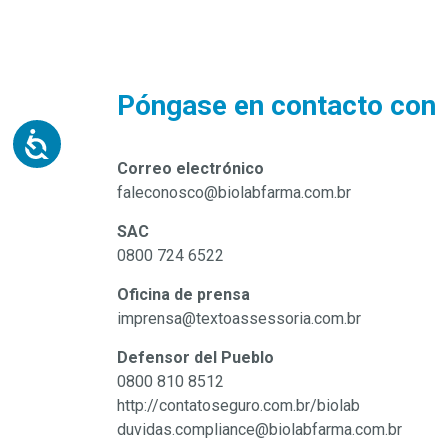
Póngase en contacto con
Correo electrónico
faleconosco@biolabfarma.com.br
SAC
0800 724 6522
Oficina de prensa
imprensa@textoassessoria.com.br
Defensor del Pueblo
0800 810 8512
http://contatoseguro.com.br/biolab
duvidas.compliance@biolabfarma.com.br