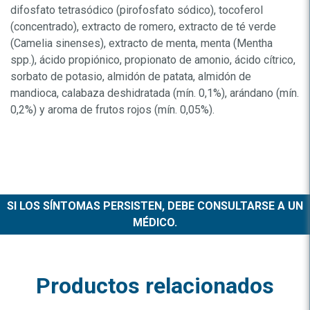
difosfato tetrasódico (pirofosfato sódico), tocoferol
(concentrado), extracto de romero, extracto de té verde
(Camelia sinenses), extracto de menta, menta (Mentha
spp.), ácido propiónico, propionato de amonio, ácido cítrico,
sorbato de potasio, almidón de patata, almidón de
mandioca, calabaza deshidratada (mín. 0,1%), arándano (mín.
0,2%) y aroma de frutos rojos (mín. 0,05%).
SI LOS SÍNTOMAS PERSISTEN, DEBE CONSULTARSE A UN
MÉDICO.
Productos relacionados