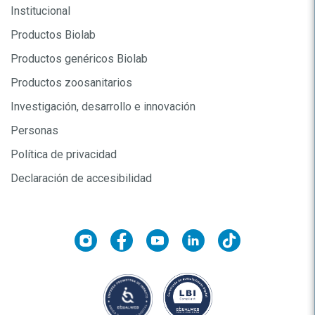
Institucional
Productos Biolab
Productos genéricos Biolab
Productos zoosanitarios
Investigación, desarrollo e innovación
Personas
Política de privacidad
Declaración de accesibilidad