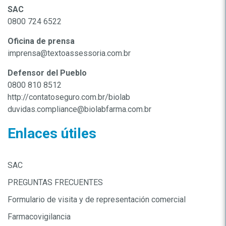
SAC
0800 724 6522
Oficina de prensa
imprensa@textoassessoria.com.br
Defensor del Pueblo
0800 810 8512
http://contatoseguro.com.br/biolab
duvidas.compliance@biolabfarma.com.br
Enlaces útiles
SAC
PREGUNTAS FRECUENTES
Formulario de visita y de representación comercial
Farmacovigilancia