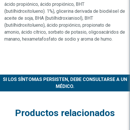
ácido propiónico, ácido propiónico, BHT
(butilhidroxitolueno). 1%), glicerina derivada de biodiésel de
aceite de soja, BHA (butilhidroxianisol), BHT
(butilhidroxitolueno), ácido propiónico, propionato de
amonio, ácido cítrico, sorbato de potasio, oligosacáridos de
manano, hexametafosfato de sodio y aroma de humo.
SI LOS SÍNTOMAS PERSISTEN, DEBE CONSULTARSE A UN
MÉDICO.
Productos relacionados