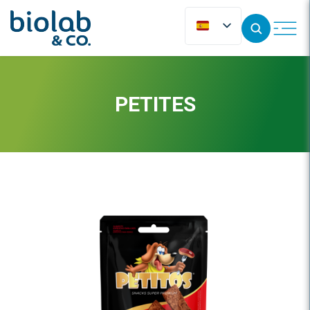
PETITES