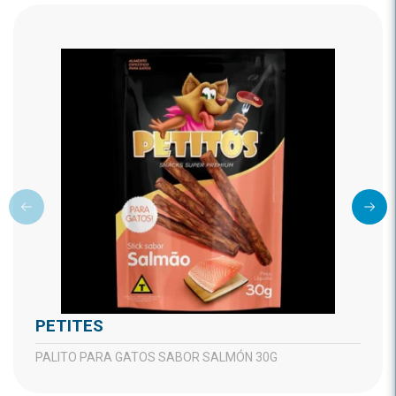
PETITES
PALITO PARA GATOS SABOR SALMÓN 30G