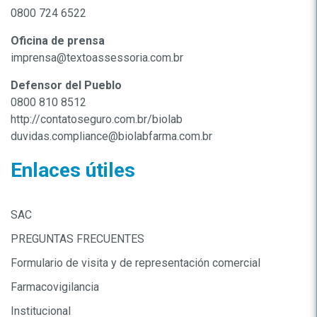
0800 724 6522
Oficina de prensa
imprensa@textoassessoria.com.br
Defensor del Pueblo
0800 810 8512
http://contatoseguro.com.br/biolab
duvidas.compliance@biolabfarma.com.br
Enlaces útiles
SAC
PREGUNTAS FRECUENTES
Formulario de visita y de representación comercial
Farmacovigilancia
Institucional