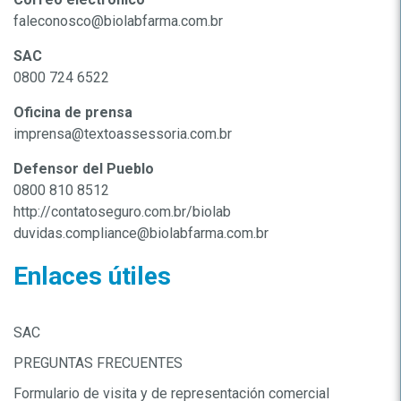
faleconosco@biolabfarma.com.br
SAC
0800 724 6522
Oficina de prensa
imprensa@textoassessoria.com.br
Defensor del Pueblo
0800 810 8512
http://contatoseguro.com.br/biolab
duvidas.compliance@biolabfarma.com.br
Enlaces útiles
SAC
PREGUNTAS FRECUENTES
Formulario de visita y de representación comercial