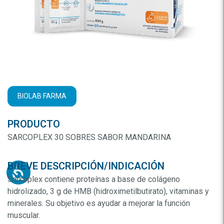
BIOLAB FARMA
PRODUCTO
SARCOPLEX 30 SOBRES SABOR MANDARINA
BREVE DESCRIPCIÓN/INDICACIÓN
Sarcoplex contiene proteínas a base de colágeno
hidrolizado, 3 g de HMB (hidroximetilbutirato), vitaminas y
minerales. Su objetivo es ayudar a mejorar la función
muscular.