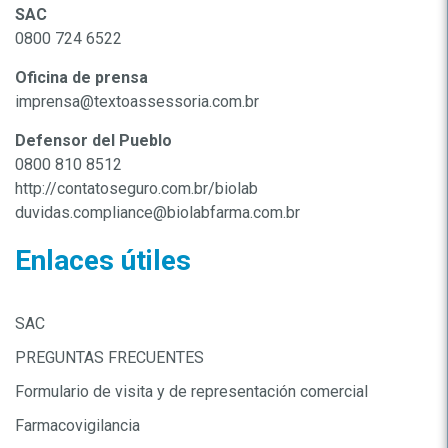
SAC
0800 724 6522
Oficina de prensa
imprensa@textoassessoria.com.br
Defensor del Pueblo
0800 810 8512
http://contatoseguro.com.br/biolab
duvidas.compliance@biolabfarma.com.br
Enlaces útiles
SAC
PREGUNTAS FRECUENTES
Formulario de visita y de representación comercial
Farmacovigilancia