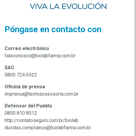
Póngase en contacto con
Correo electrónico
faleconosco@biolabfarma.com.br
SAC
0800 724 6522
Oficina de prensa
imprensa@textoassessoria.com.br
Defensor del Pueblo
0800 810 8512
http://contatoseguro.com.br/biolab
duvidas.compliance@biolabfarma.com.br