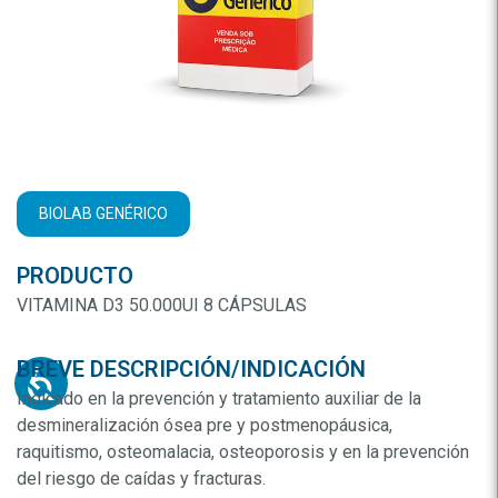
BIOLAB GENÉRICO
PRODUCTO
VITAMINA D3 50.000UI 8 CÁPSULAS
BREVE DESCRIPCIÓN/INDICACIÓN
Indicado en la prevención y tratamiento auxiliar de la
desmineralización ósea pre y postmenopáusica,
raquitismo, osteomalacia, osteoporosis y en la prevención
del riesgo de caídas y fracturas.