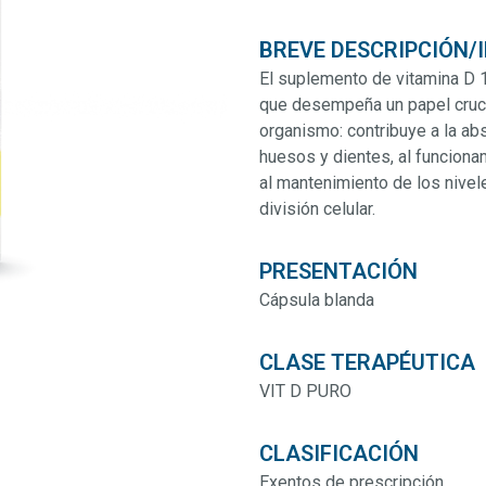
BREVE DESCRIPCIÓN/
El suplemento de vitamina D 1
que desempeña un papel cruci
organismo: contribuye a la abs
huesos y dientes, al funciona
al mantenimiento de los nivel
división celular.
PRESENTACIÓN
Cápsula blanda
CLASE TERAPÉUTICA
VIT D PURO
CLASIFICACIÓN
Exentos de prescripción