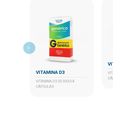
VITAMINA D3
VITAMINA D3 10.000UI 8
CÁ
VITAMINA D3 50.000UI 8
CÁPSULAS