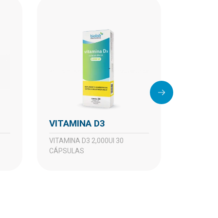
VITAMINA D3
VITAM
VITAMINA D3 2,000UI 30
VITAMINA D3 15,000UI 4
CÁPSULAS
CÁPSUL