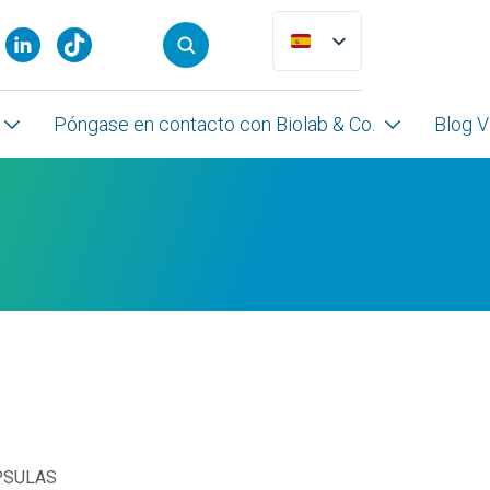
Póngase en contacto con Biolab & Co.
Blog V
ÁPSULAS