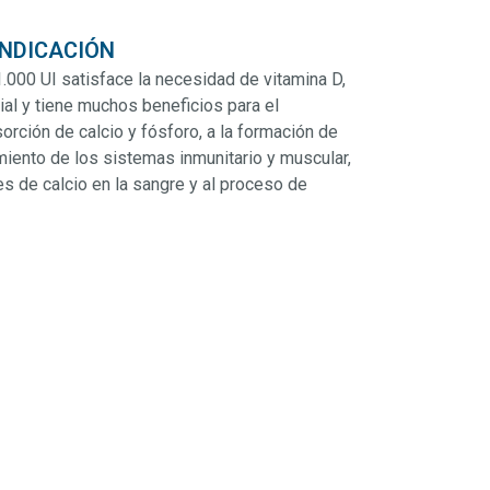
INDICACIÓN
.000 UI satisface la necesidad de vitamina D,
al y tiene muchos beneficios para el
orción de calcio y fósforo, a la formación de
miento de los sistemas inmunitario y muscular,
es de calcio en la sangre y al proceso de