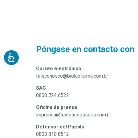
Póngase en contacto con
Correo electrónico
faleconosco@biolabfarma.com.br
SAC
0800 724 6522
Oficina de prensa
imprensa@textoassessoria.com.br
Defensor del Pueblo
0800 810 8512