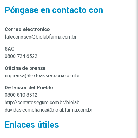
Póngase en contacto con
Correo electrónico
faleconosco@biolabfarma.com.br
SAC
0800 724 6522
Oficina de prensa
imprensa@textoassessoria.com.br
Defensor del Pueblo
0800 810 8512
http://contatoseguro.com.br/biolab
duvidas.compliance@biolabfarma.com.br
Enlaces útiles