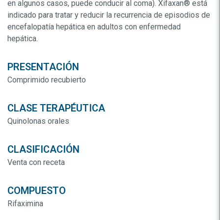
en algunos casos, puede conducir al coma). Xifaxan® está
indicado para tratar y reducir la recurrencia de episodios de
encefalopatía hepática en adultos con enfermedad
hepática.
PRESENTACIÓN
Comprimido recubierto
CLASE TERAPÉUTICA
Quinolonas orales
CLASIFICACIÓN
Venta con receta
COMPUESTO
Rifaximina