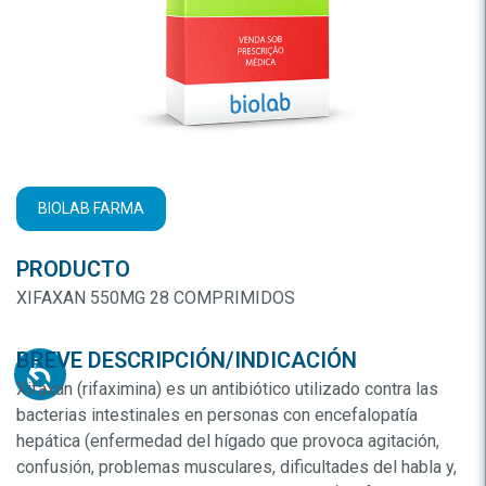
BIOLAB FARMA
PRODUCTO
XIFAXAN 550MG 28 COMPRIMIDOS
BREVE DESCRIPCIÓN/INDICACIÓN
Xifaxan (rifaximina) es un antibiótico utilizado contra las
bacterias intestinales en personas con encefalopatía
hepática (enfermedad del hígado que provoca agitación,
confusión, problemas musculares, dificultades del habla y,