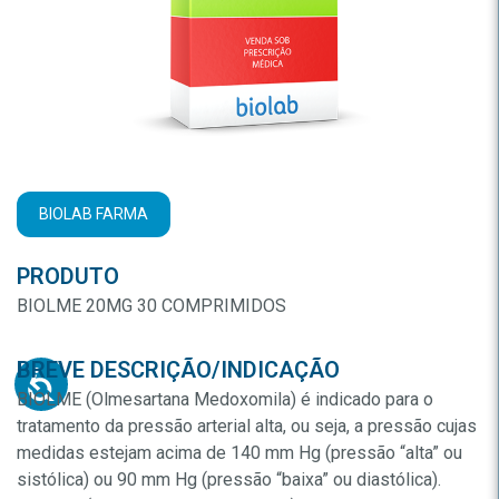
BIOLAB FARMA
PRODUTO
BIOLME 20MG 30 COMPRIMIDOS
BREVE DESCRIÇÃO/INDICAÇÃO
BIOLME (Olmesartana Medoxomila) é indicado para o
tratamento da pressão arterial alta, ou seja, a pressão cujas
medidas estejam acima de 140 mm Hg (pressão “alta” ou
sistólica) ou 90 mm Hg (pressão “baixa” ou diastólica).