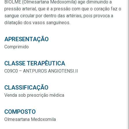
BIOLME (Olmesartana Medoxomila) age diminuindo a
pressão arterial, que é a pressão com que o coração faz o
sangue circular por dentro das artérias, pois provoca a
dilatação dos vasos sanguíneos.
APRESENTAÇÃO
Comprimido
CLASSE TERAPÊUTICA
C09C0 – ANT.PUROS ANGIOTENSI.II
CLASSIFICAÇÃO
Venda sob prescrição médica
COMPOSTO
Olmesartana Medoxomila