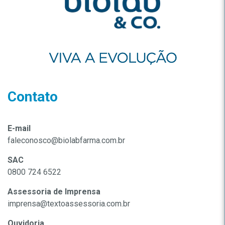
Contato
E-mail
faleconosco@biolabfarma.com.br
SAC
0800 724 6522
Assessoria de Imprensa
imprensa@textoassessoria.com.br
Ouvidoria