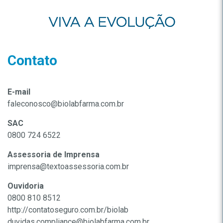
Contato
E-mail
faleconosco@biolabfarma.com.br
SAC
0800 724 6522
Assessoria de Imprensa
imprensa@textoassessoria.com.br
Ouvidoria
0800 810 8512
http://contatoseguro.com.br/biolab
duvidas.compliance@biolabfarma.com.br