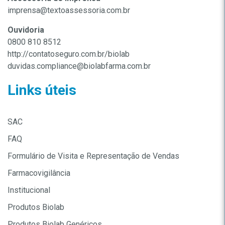
imprensa@textoassessoria.com.br
Ouvidoria
0800 810 8512
http://contatoseguro.com.br/biolab
duvidas.compliance@biolabfarma.com.br
Links úteis
SAC
FAQ
Formulário de Visita e Representação de Vendas
Farmacovigilância
Institucional
Produtos Biolab
Produtos Biolab Genéricos