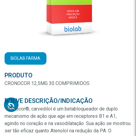
BIOLAB FARMA
PRODUTO
CRONOCOR 12,5MG 30 COMPRIMIDOS
BREVE DESCRIÇÃO/INDICAÇÃO
“Cronocor®, carvedilol é um betabloqueador de duplo
mecanismo de ação que age em receptores B1 e A1,
agindo no coração e na vasodilatação. Sua ação se mostrou
ser tão eficaz quanto Atenolol na redução da PA. O