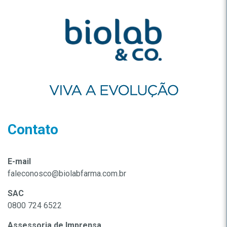
Contato
E-mail
faleconosco@biolabfarma.com.br
SAC
0800 724 6522
Assessoria de Imprensa