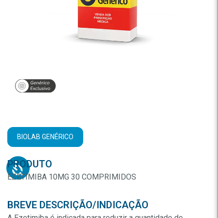
BIOLAB GENÉRICO
PRODUTO
EZETIMIBA 10MG 30 COMPRIMIDOS
BREVE DESCRIÇÃO/INDICAÇÃO
A Ezetimiba é indicada para reduzir a quantidade de