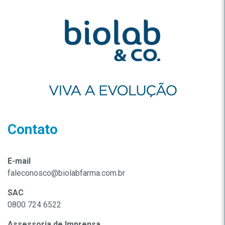
Contato
E-mail
faleconosco@biolabfarma.com.br
SAC
0800 724 6522
Assessoria de Imprensa