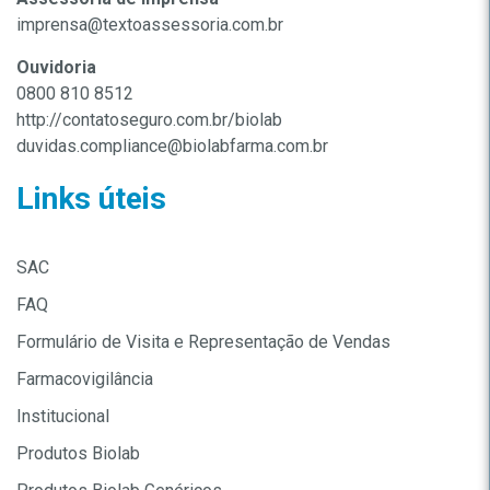
imprensa@textoassessoria.com.br
Ouvidoria
0800 810 8512
http://contatoseguro.com.br/biolab
duvidas.compliance@biolabfarma.com.br
Links úteis
SAC
FAQ
Formulário de Visita e Representação de Vendas
Farmacovigilância
Institucional
Produtos Biolab