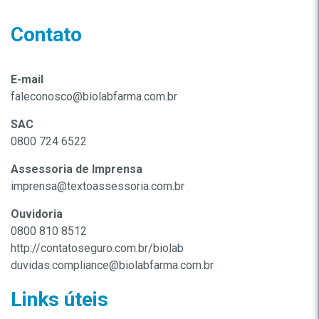
Contato
E-mail
faleconosco@biolabfarma.com.br
SAC
0800 724 6522
Assessoria de Imprensa
imprensa@textoassessoria.com.br
Ouvidoria
0800 810 8512
http://contatoseguro.com.br/biolab
duvidas.compliance@biolabfarma.com.br
Links úteis