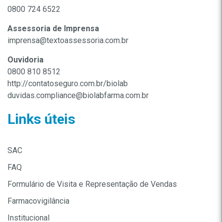
0800 724 6522
Assessoria de Imprensa
imprensa@textoassessoria.com.br
Ouvidoria
0800 810 8512
http://contatoseguro.com.br/biolab
duvidas.compliance@biolabfarma.com.br
Links úteis
SAC
FAQ
Formulário de Visita e Representação de Vendas
Farmacovigilância
Institucional