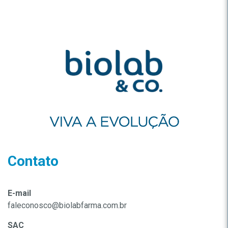
Contato
E-mail
faleconosco@biolabfarma.com.br
SAC