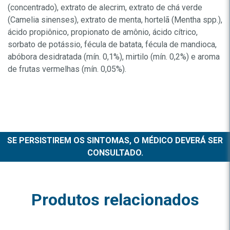
(concentrado), extrato de alecrim, extrato de chá verde
(Camelia sinenses), extrato de menta, hortelã (Mentha spp.),
ácido propiônico, propionato de amônio, ácido cítrico,
sorbato de potássio, fécula de batata, fécula de mandioca,
abóbora desidratada (mín. 0,1%), mirtilo (mín. 0,2%) e aroma
de frutas vermelhas (mín. 0,05%).
SE PERSISTIREM OS SINTOMAS, O MÉDICO DEVERÁ SER
CONSULTADO.
Produtos relacionados