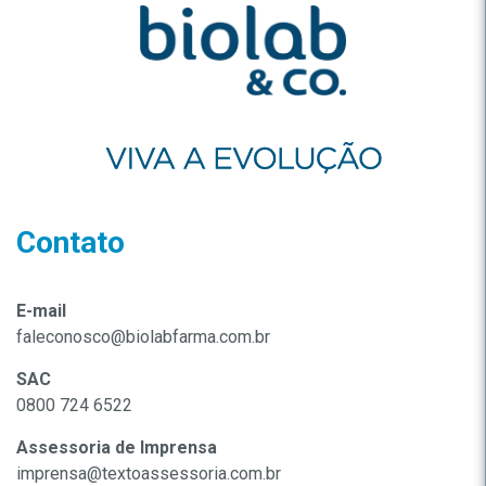
Contato
E-mail
faleconosco@biolabfarma.com.br
SAC
0800 724 6522
Assessoria de Imprensa
imprensa@textoassessoria.com.br