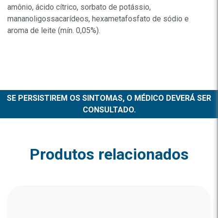
amônio, ácido cítrico, sorbato de potássio,
mananoligossacarídeos, hexametafosfato de sódio e
aroma de leite (mín. 0,05%).
SE PERSISTIREM OS SINTOMAS, O MÉDICO DEVERÁ SER
CONSULTADO.
Produtos relacionados