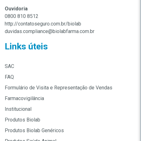
Ouvidoria
0800 810 8512
http://contatoseguro.com.br/biolab
duvidas.compliance@biolabfarma.com.br
Links úteis
SAC
FAQ
Formulário de Visita e Representação de Vendas
Farmacovigilância
Institucional
Produtos Biolab
Produtos Biolab Genéricos