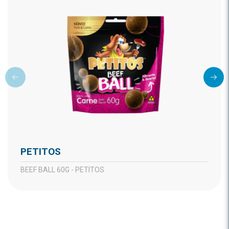
PETITOS
BEEF BALL 60G - PETITOS