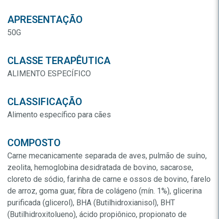
APRESENTAÇÃO
50G
CLASSE TERAPÊUTICA
ALIMENTO ESPECÍFICO
CLASSIFICAÇÃO
Alimento específico para cães
COMPOSTO
Carne mecanicamente separada de aves, pulmão de suíno,
zeolita, hemoglobina desidratada de bovino, sacarose,
cloreto de sódio, farinha de carne e ossos de bovino, farelo
de arroz, goma guar, fibra de colágeno (mín. 1%), glicerina
purificada (glicerol), BHA (Butilhidroxianisol), BHT
(Butilhidroxitolueno), ácido propiônico, propionato de