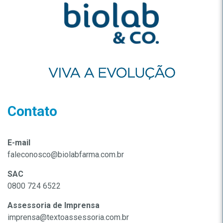
Contato
E-mail
faleconosco@biolabfarma.com.br
SAC
0800 724 6522
Assessoria de Imprensa
imprensa@textoassessoria.com.br