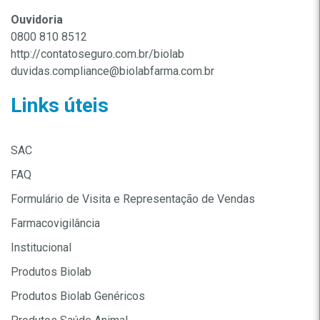
Ouvidoria
0800 810 8512
http://contatoseguro.com.br/biolab
duvidas.compliance@biolabfarma.com.br
Links úteis
SAC
FAQ
Formulário de Visita e Representação de Vendas
Farmacovigilância
Institucional
Produtos Biolab
Produtos Biolab Genéricos