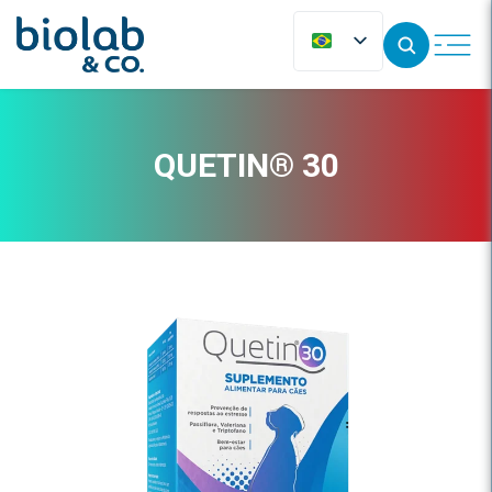
QUETIN® 30