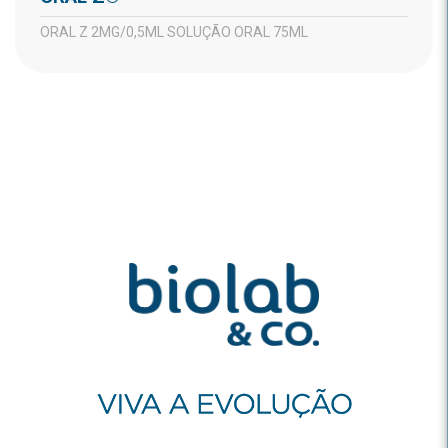
ORAL Z 2MG/0,5ML SOLUÇÃO ORAL 75ML