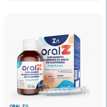
ORAL Z®