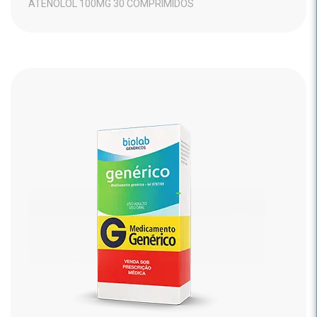
ATENOLOL 100MG 30 COMPRIMIDOS