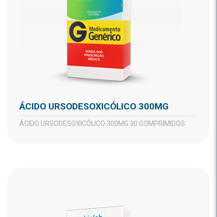
ÁCIDO URSODESOXICÓLICO 300MG
ÁCIDO URSODESOXICÓLICO 300MG 30 COMPRIMIDOS