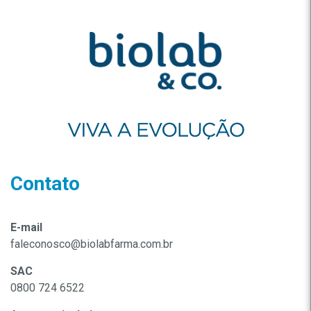
Contato
E-mail
faleconosco@biolabfarma.com.br
SAC
0800 724 6522