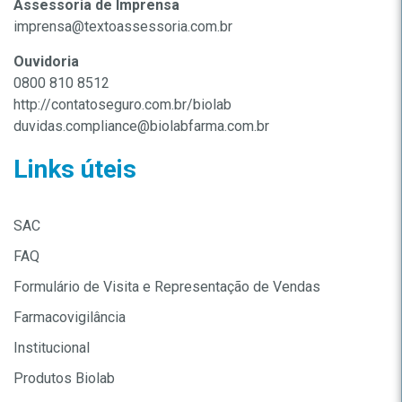
Assessoria de Imprensa
imprensa@textoassessoria.com.br
Ouvidoria
0800 810 8512
http://contatoseguro.com.br/biolab
duvidas.compliance@biolabfarma.com.br
Links úteis
SAC
FAQ
Formulário de Visita e Representação de Vendas
Farmacovigilância
Institucional
Produtos Biolab