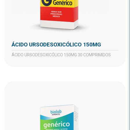
ÁCIDO URSODESOXICÓLICO 150MG
ÁCIDO URSODESOXICÓLICO 150MG 30 COMPRIMIDOS