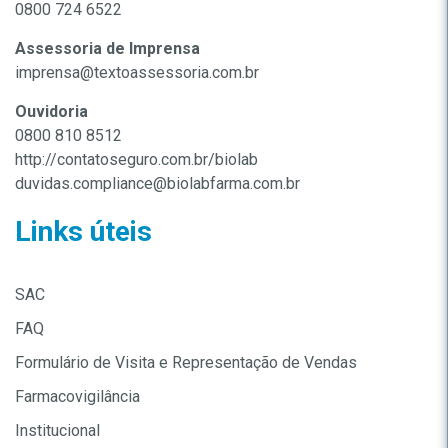
0800 724 6522
Assessoria de Imprensa
imprensa@textoassessoria.com.br
Ouvidoria
0800 810 8512
http://contatoseguro.com.br/biolab
duvidas.compliance@biolabfarma.com.br
Links úteis
SAC
FAQ
Formulário de Visita e Representação de Vendas
Farmacovigilância
Institucional