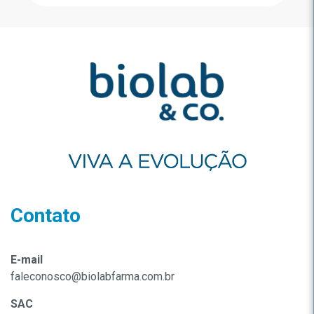
Contato
E-mail
faleconosco@biolabfarma.com.br
SAC