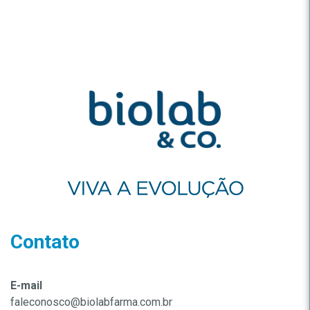
Contato
E-mail
faleconosco@biolabfarma.com.br