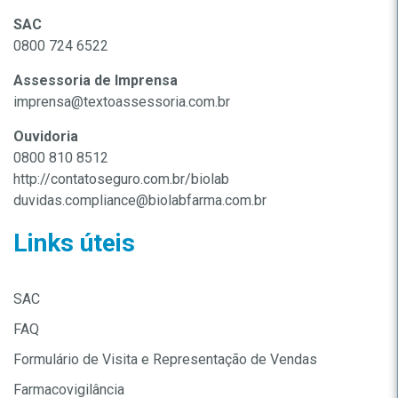
SAC
0800 724 6522
Assessoria de Imprensa
imprensa@textoassessoria.com.br
Ouvidoria
0800 810 8512
http://contatoseguro.com.br/biolab
duvidas.compliance@biolabfarma.com.br
Links úteis
SAC
FAQ
Formulário de Visita e Representação de Vendas
Farmacovigilância