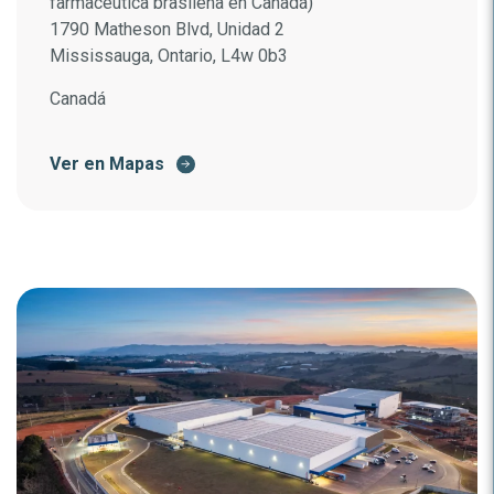
farmacéutica brasileña en Canadá)
1790 Matheson Blvd, Unidad 2
Mississauga, Ontario, L4w 0b3
Canadá
Ver en Mapas