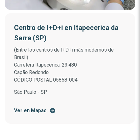
Centro de I+D+i en Itapecerica da
Serra (SP)
(Entre los centros de I+D+i más modernos de
Brasil)
Carretera Itapecerica, 23.480
Capão Redondo
CÓDIGO POSTAL 05858-004
São Paulo - SP
Ver en Mapas