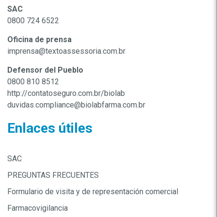
SAC
0800 724 6522
Oficina de prensa
imprensa@textoassessoria.com.br
Defensor del Pueblo
0800 810 8512
http://contatoseguro.com.br/biolab
duvidas.compliance@biolabfarma.com.br
Enlaces útiles
SAC
PREGUNTAS FRECUENTES
Formulario de visita y de representación comercial
Farmacovigilancia