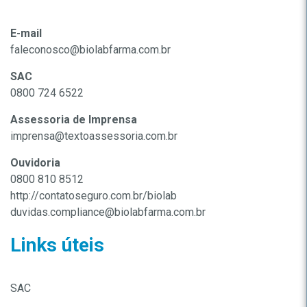
E-mail
faleconosco@biolabfarma.com.br
SAC
0800 724 6522
Assessoria de Imprensa
imprensa@textoassessoria.com.br
Ouvidoria
0800 810 8512
http://contatoseguro.com.br/biolab
duvidas.compliance@biolabfarma.com.br
Links úteis
SAC