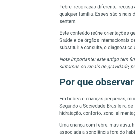
Febre, respiração diferente, recus
qualquer família. Esses são sinai
sentem.
Este conteúdo reúne orientações ger
Saúde e de órgãos internacionais de
substituir a consulta, o diagnóstico
Nota importante: este artigo tem fi
sintomas ou sinais de gravidade, p
Por que observar 
Em bebês e crianças pequenas, mud
Segundo a Sociedade Brasileira de Pe
hidratação, conforto, sono, aliment
Uma criança com febre, mas ativa, h
associada a sonolência fora do habitu