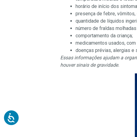
horário de início dos sintoma
presença de febre, vômitos, d
quantidade de líquidos inger
número de fraldas molhadas 
comportamento da criança;
medicamentos usados, com d
doenças prévias, alergias e s
Essas informações ajudam a organ
houver sinais de gravidade.