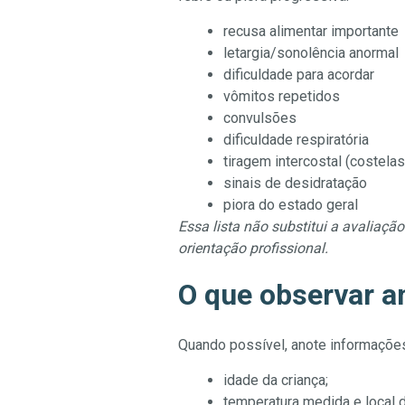
recusa alimentar importante
letargia/sonolência anormal
dificuldade para acordar
vômitos repetidos
convulsões
dificuldade respiratória
tiragem intercostal (costela
sinais de desidratação
piora do estado geral
Essa lista não substitui a avaliaç
orientação profissional.
O que observar an
Quando possível, anote informações
idade da criança;
temperatura medida e local 