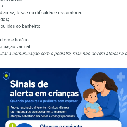
s;
iarreia, tosse ou dificuldade respiratória;
idos;
ou idas ao banheiro;
ose e horário;
ituação vacinal.
izar a comunicação com o pediatra, mas não devem atrasar a 