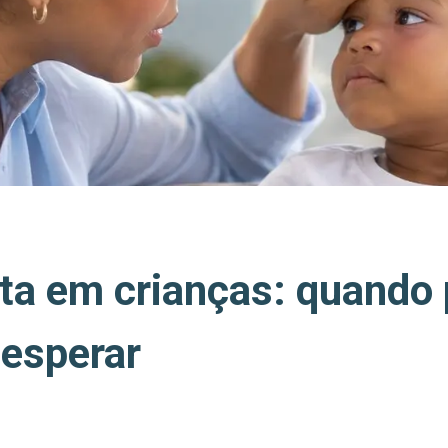
rta em crianças: quando 
 esperar