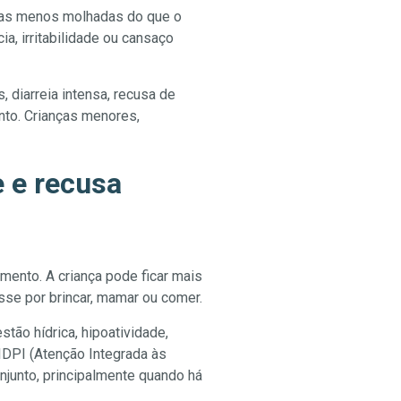
ldas menos molhadas do que o
a, irritabilidade ou cansaço
 diarreia intensa, recusa de
ento. Crianças menores,
 e recusa
ento. A criança pode ficar mais
sse por brincar, mamar ou comer.
tão hídrica, hipoatividade,
AIDPI (Atenção Integrada às
njunto, principalmente quando há