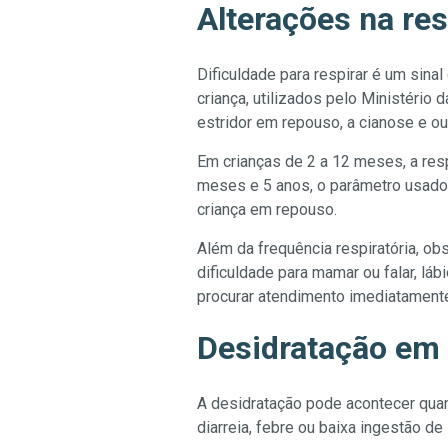
Alterações na re
Dificuldade para respirar é um sin
criança, utilizados pelo Ministério 
estridor em repouso, a cianose e ou
Em crianças de 2 a 12 meses, a resp
meses e 5 anos, o parâmetro usado 
criança em repouso.
Além da frequência respiratória, ob
dificuldade para mamar ou falar, lá
procurar atendimento imediatament
Desidratação em 
A desidratação pode acontecer qua
diarreia, febre ou baixa ingestão d