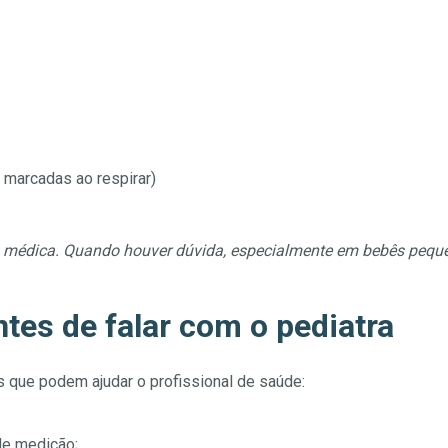
s marcadas ao respirar)
ão médica. Quando houver dúvida, especialmente em bebês pequ
tes de falar com o pediatra
 que podem ajudar o profissional de saúde:
de medição;