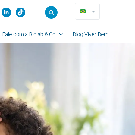
Fale com a Biolab & Co.
Blog Viver Bem