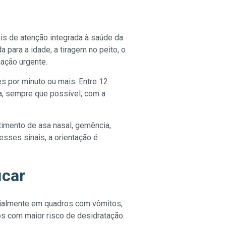
is de atenção integrada à saúde da
 para a idade, a tiragem no peito, o
iação urgente.
s por minuto ou mais. Entre 12
a, sempre que possível, com a
timento de asa nasal, gemência,
esses sinais, a orientação é
icar
cialmente em quadros com vômitos,
os com maior risco de desidratação.