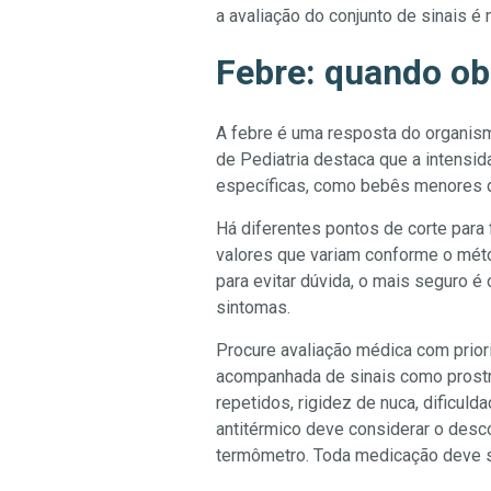
a avaliação do conjunto de sinais é
Febre: quando ob
A febre é uma resposta do organism
de Pediatria destaca que a intensi
específicas, como bebês menores 
Há diferentes pontos de corte para
valores que variam conforme o métod
para evitar dúvida, o mais seguro é
sintomas.
Procure avaliação médica com prior
acompanhada de sinais como prostraç
repetidos, rigidez de nuca, dificuld
antitérmico deve considerar o des
termômetro. Toda medicação deve s