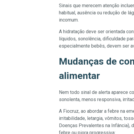
Sinais que merecem atenção incluem
habitual, ausência ou redução de lág
incomum.
A hidratação deve ser orientada con
líquidos, sonolência, dificuldade pa
especialmente bebês, devem ser av
Mudanças de com
alimentar
Nem todo sinal de alerta aparece c
sonolenta, menos responsiva, irrita
A Fiocruz, ao abordar a febre na em
irritabilidade, letargia, vômitos, t
Doenças Prevalentes na Infância), 
febre ou piora progressiva: