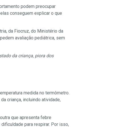
mportamento podem preocupar
 elas conseguem explicar o que
ia, da Fiocruz, do Ministério da
e pedem avaliação pediátrica, sem
stado da criança, piora dos
temperatura medida no termômetro.
a criança, incluindo atividade,
 outra que apresenta febre
 dificuldade para respirar. Por isso,