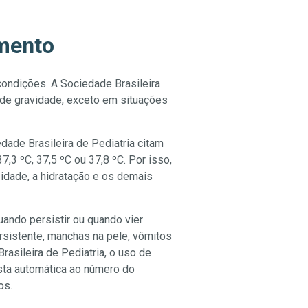
imento
condições. A Sociedade Brasileira
 de gravidade, exceto em situações
ade Brasileira de Pediatria citam
,3 ºC, 37,5 ºC ou 37,8 ºC. Por isso,
 idade, a hidratação e os demais
ando persistir ou quando vier
ersistente, manchas na pele, vômitos
rasileira de Pediatria, o uso de
sta automática ao número do
os.