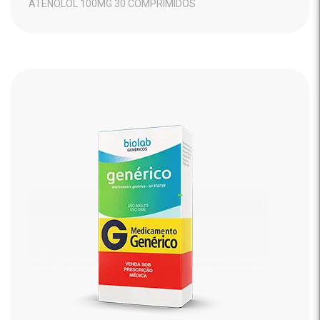
ATENOLOL 100MG 30 COMPRIMIDOS