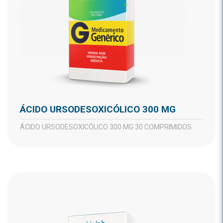
ÁCIDO URSODESOXICÓLICO 300 MG
ÁCIDO URSODESOXICÓLICO 300 MG 30 COMPRIMIDOS