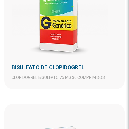
BISULFATO DE CLOPIDOGREL
CLOPIDOGREL BISULFATO 75 MG 30 COMPRIMIDOS