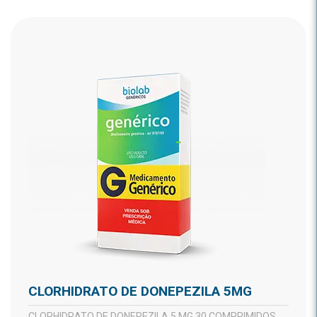
CLORHIDRATO DE DONEPEZILA 5MG
CLORHIDRATO DE DONEPEZILA 5 MG 30 COMPRIMIDOS