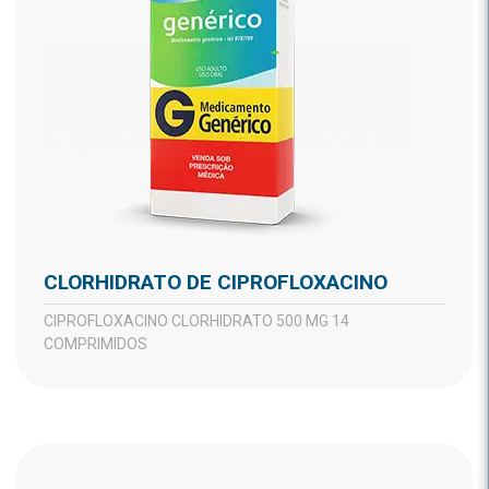
CLORHIDRATO DE CIPROFLOXACINO
CIPROFLOXACINO CLORHIDRATO 500 MG 14
COMPRIMIDOS