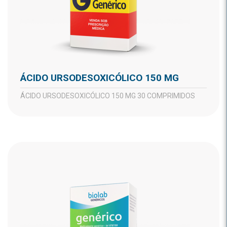
ÁCIDO URSODESOXICÓLICO 150 MG
ÁCIDO URSODESOXICÓLICO 150 MG 30 COMPRIMIDOS