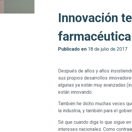
Innovación te
farmacéutica
Publicado en
18 de julio de 2017
Después de años y años insistiendo 
sus propios desarrollos innovadore
algunas ya están muy avanzadas (in
están innovando.
También he dicho muchas veces que
la industria, y también para el gobi
Sé que cuando diga lo que sigue en 
intereses nacionales. Como contraarg