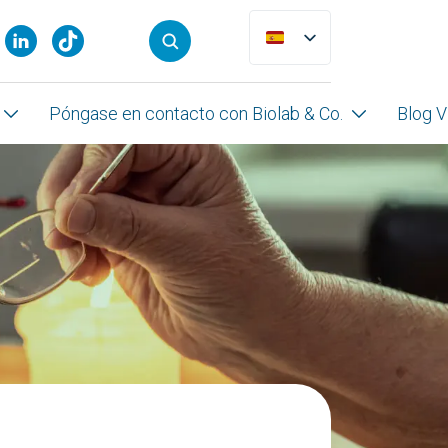
Póngase en contacto con Biolab & Co.
Blog V