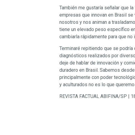
También me gustaría señalar que la 
empresas que innovan en Brasil se 
nosotros y nos animan a trasladarnos
tiene un elevado peso específico e
cambiarla rápidamente para que no in
Terminaré repitiendo que se podría 
diagnósticos realizados por divers
deje de hablar de innovación y com
duradero en Brasil. Sabemos desde 
principalmente con poder tecnológi
y aculturados no es lo que queremo
REVISTA FACTUAL ABIFINA/SP | 1