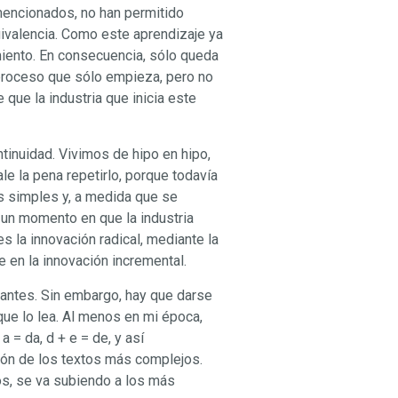
 mencionados, no han permitido
uivalencia. Como este aprendizaje ya
miento. En consecuencia, sólo queda
n proceso que sólo empieza, pero no
 que la industria que inicia este
tinuidad. Vivimos de hipo en hipo,
le la pena repetirlo, porque todavía
s simples y, a medida que se
 un momento en que la industria
s la innovación radical, mediante la
en la innovación incremental.
rdantes. Sin embargo, hay que darse
 que lo lea. Al menos en mi época,
a = da, d + e = de, y así
ión de los textos más complejos.
os, se va subiendo a los más