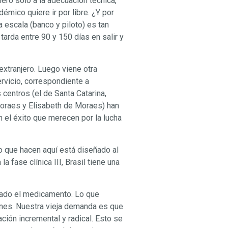
ro sólo a la adecuación técnica,
démico quiere ir por libre. ¿Y por
escala (banco y piloto) es tan
tarda entre 90 y 150 días en salir y
extranjero. Luego viene otra
rvicio, correspondiente a
centros (el de Santa Catarina,
 Moraes y Elisabeth de Moraes) han
 el éxito que merecen por la lucha
lo que hacen aquí está diseñado al
 fase clínica III, Brasil tiene una
rado el medicamento. Lo que
ones. Nuestra vieja demanda es que
ación incremental y radical. Esto se