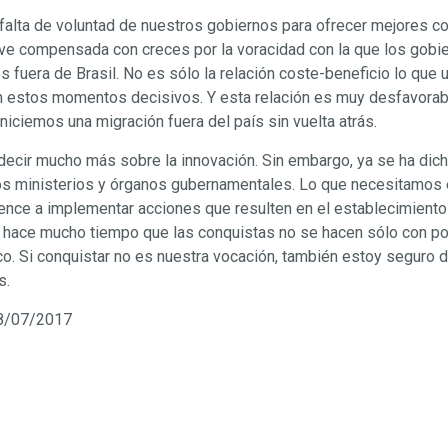
falta de voluntad de nuestros gobiernos para ofrecer mejores co
ve compensada con creces por la voracidad con la que los gobie
 fuera de Brasil. No es sólo la relación coste-beneficio lo que u
n estos momentos decisivos. Y esta relación es muy desfavorabl
iciemos una migración fuera del país sin vuelta atrás.
decir mucho más sobre la innovación. Sin embargo, ya se ha dich
os ministerios y órganos gubernamentales. Lo que necesitamos 
ience a implementar acciones que resulten en el establecimient
hace mucho tiempo que las conquistas no se hacen sólo con pod
co. Si conquistar no es nuestra vocación, también estoy seguro
s.
8/07/2017