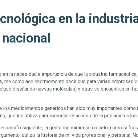
cnológica en la industri
 nacional
en la necesidad e importancia de que la industria farmacéutica,
s, me complace enormemente decir que para varias empresas est
cluso diseñando nuevas moléculas) y otras se encuentran en f
 los medicamentos genéricos han sido muy importantes como n
erno, que los utiliza para aumentar el acceso de la población a l
el párrafo siguiente, la gente me mirará con recelo, como si fue
umento, utilizo la historia de mi vida profesional y personal. N