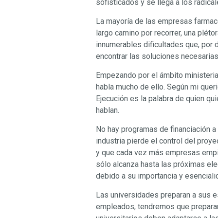
sofisticados y se llega a los radical
La mayoría de las empresas farmacé
largo camino por recorrer, una pléto
innumerables dificultades que, por 
encontrar las soluciones necesarias
Empezando por el ámbito ministerial
habla mucho de ello. Según mi quer
Ejecución es la palabra de quien qui
hablan.
No hay programas de financiación a f
industria pierde el control del proy
y que cada vez más empresas empiec
sólo alcanza hasta las próximas elec
debido a su importancia y esencialid
Las universidades preparan a sus est
empleados, tendremos que prepararl