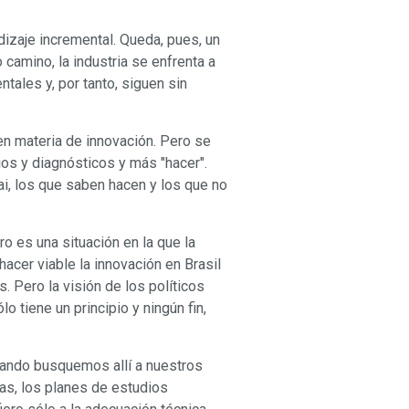
izaje incremental. Queda, pues, un
 camino, la industria se enfrenta a
ales y, por tanto, siguen sin
en materia de innovación. Pero se
os y diagnósticos y más "hacer".
ai, los que saben hacen y los que no
o es una situación en la que la
hacer viable la innovación en Brasil
 Pero la visión de los políticos
 tiene un principio y ningún fin,
Cuando busquemos allí a nuestros
as, los planes de estudios