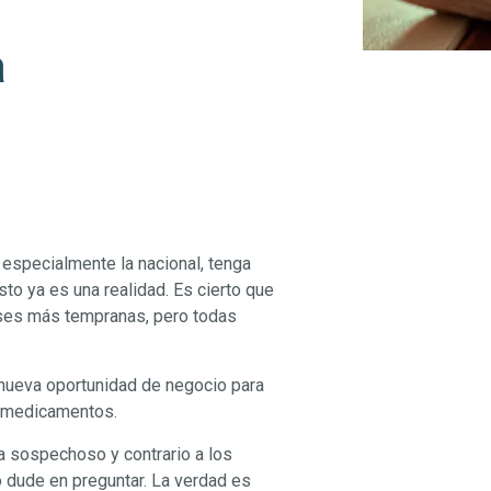
a
 especialmente la nacional, tenga
o ya es una realidad. Es cierto que
ases más tempranas, pero todas
ueva oportunidad de negocio para
os medicamentos.
ra sospechoso y contrario a los
o dude en preguntar. La verdad es