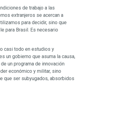
ndiciones de trabajo a las
rnos extranjeros se acercan a
tilizamos para decidir, sino que
e para Brasil. Es necesario
o casi todo en estudios y
es un gobierno que asuma la causa,
o de un programa de innovación
er económico y militar, sino
 de que ser subyugados, absorbidos