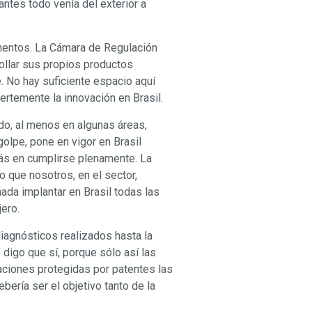
ntes todo venía del exterior a
mentos. La Cámara de Regulación
llar sus propios productos
. No hay suficiente espacio aquí
ertemente la innovación en Brasil.
do, al menos en algunas áreas,
olpe, pone en vigor en Brasil
más en cumplirse plenamente. La
 que nosotros, en el sector,
da implantar en Brasil todas las
jero.
iagnósticos realizados hasta la
 digo que sí, porque sólo así las
vaciones protegidas por patentes las
bería ser el objetivo tanto de la