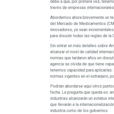
debe a que, por primera vez, tenemo
través de empresas internacionales
Abordemos ahora brevemente un tema
del Mercado de Medicamentos (CMED)
innovadores, ya sean incrementales 
para discutir todas las reglas de l
Sin entrar en más detalles sobre An
alcanzar el nivel de calidad intern
normas que tardaron años en discuti
agencia se olvida de que tiene cap
tenemos capacidad para aplicarlas.
normas vigentes en el extranjero, po
Podrían abordarse aquí otros puntos
fecha. La pregunta que queda es: ant
industrias alcanzarán un estatus in
que llevarán a la internacionalizaci
industria como de los gobiernos.