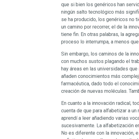
que si bien los genéricos han servi
ningún salto tecnológico más signif
se ha producido, los genéricos no t
un camino por recorrer, el de la inn
tiene fin. En otras palabras, la agr
proceso lo interrumpa, a menos que
Sin embargo, los caminos de la inno
con muchos sustos plagando el trabaj
hay áreas en las universidades que
añaden conocimientos más complejos
farmacéutica, dado todo el conocimie
creación de nuevas moléculas. Tamb
En cuanto a la innovación radical, 
cuenta de que para alfabetizar a un 
aprendí a leer añadiendo varias vocal
sucesivamente. La alfabetización e
No es diferente con la innovación, 