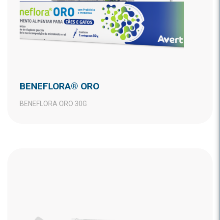
BENEFLORA® ORO
BENEFLORA ORO 30G