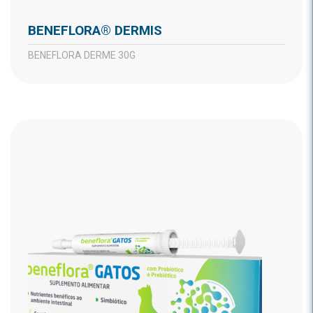
BENEFLORA® DERMIS
BENEFLORA DERME 30G