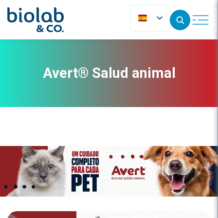
Avert® Salud animal