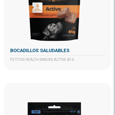
BOCADILLOS SALUDABLES
PETITOS HEALTH SNACKS ACTIVE 85 G