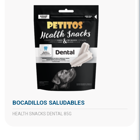
BOCADILLOS SALUDABLES
HEALTH SNACKS DENTAL 85G