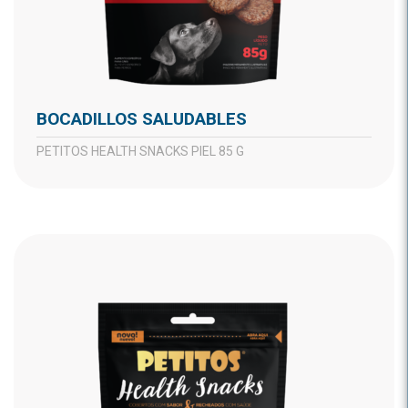
BOCADILLOS SALUDABLES
PETITOS HEALTH SNACKS PIEL 85 G