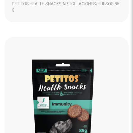
PETITOS HEALTH SNACKS ARTICULACIONES/HUESOS 85
G