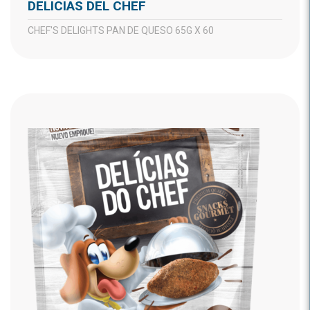
DELICIAS DEL CHEF
CHEF'S DELIGHTS PAN DE QUESO 65G X 60