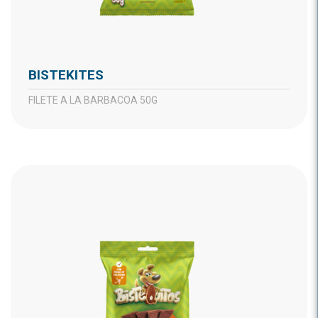
BISTEKITES
FILETE A LA BARBACOA 50G