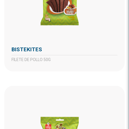
BISTEKITES
FILETE DE POLLO 50G