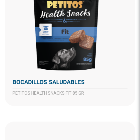
BOCADILLOS SALUDABLES
PETITOS HEALTH SNACKS FIT 85 GR