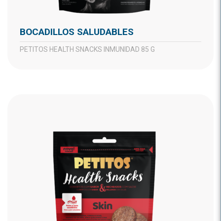
BOCADILLOS SALUDABLES
PETITOS HEALTH SNACKS INMUNIDAD 85 G