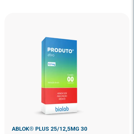
ABLOK® PLUS 25/12,5MG 30