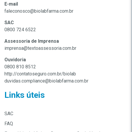
E-mail
faleconosco@biolabfarma.com.br
SAC
0800 724 6522
Assessoria de Imprensa
imprensa@textoassessoria.com.br
Ouvidoria
0800 810 8512
http://contatoseguro.com.br/biolab
duvidas.compliance@biolabfarma.com.br
Links úteis
SAC
FAQ