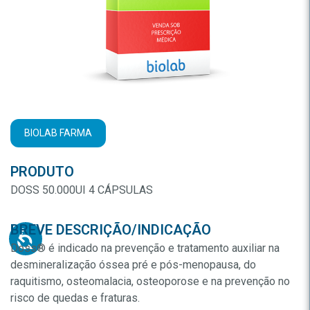
BIOLAB FARMA
PRODUTO
DOSS 50.000UI 4 CÁPSULAS
BREVE DESCRIÇÃO/INDICAÇÃO
Doss® é indicado na prevenção e tratamento auxiliar na
desmineralização óssea pré e pós-menopausa, do
raquitismo, osteomalacia, osteoporose e na prevenção no
risco de quedas e fraturas.