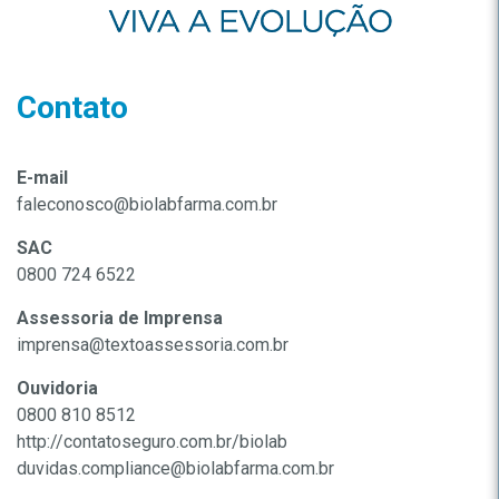
Contato
E-mail
faleconosco@biolabfarma.com.br
SAC
0800 724 6522
Assessoria de Imprensa
imprensa@textoassessoria.com.br
Ouvidoria
0800 810 8512
http://contatoseguro.com.br/biolab
duvidas.compliance@biolabfarma.com.br