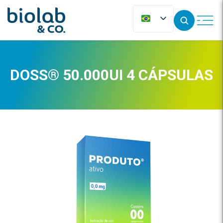
DOSS® 50.000UI 4 CÁPSULAS