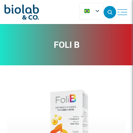
FOLI B