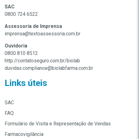
SAC
0800 724 6522
Assessoria de Imprensa
imprensa@textoassessoria.com.br
Ouvidoria
0800 810 8512
http://contatoseguro.com.br/biolab
duvidas.compliance@biolabfarma.com.br
Links úteis
SAC
FAQ
Formulário de Visita e Representação de Vendas
Farmacovigilância