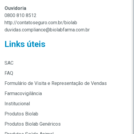
Ouvidoria
0800 810 8512
http://contatoseguro.com.br/biolab
duvidas.compliance@biolabfarma.com.br
Links úteis
SAC
FAQ
Formulário de Visita e Representação de Vendas
Farmacovigilância
Institucional
Produtos Biolab
Produtos Biolab Genéricos