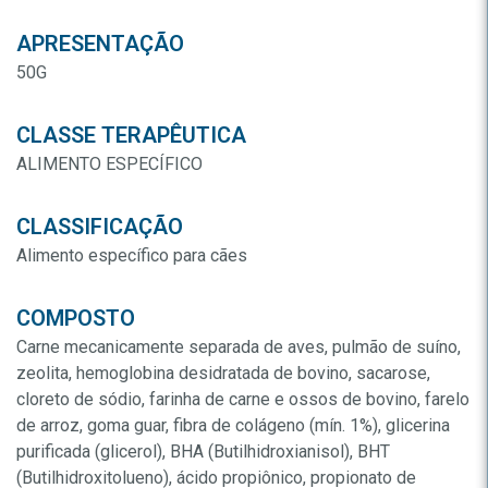
APRESENTAÇÃO
50G
CLASSE TERAPÊUTICA
ALIMENTO ESPECÍFICO
CLASSIFICAÇÃO
Alimento específico para cães
COMPOSTO
Carne mecanicamente separada de aves, pulmão de suíno,
zeolita, hemoglobina desidratada de bovino, sacarose,
cloreto de sódio, farinha de carne e ossos de bovino, farelo
de arroz, goma guar, fibra de colágeno (mín. 1%), glicerina
purificada (glicerol), BHA (Butilhidroxianisol), BHT
(Butilhidroxitolueno), ácido propiônico, propionato de