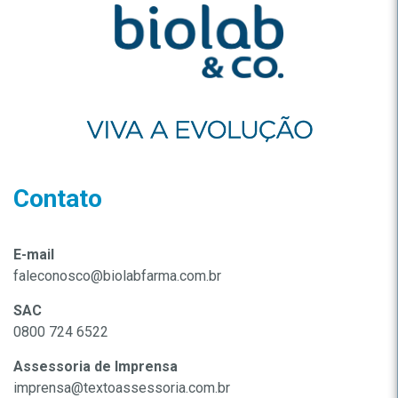
Contato
E-mail
faleconosco@biolabfarma.com.br
SAC
0800 724 6522
Assessoria de Imprensa
imprensa@textoassessoria.com.br