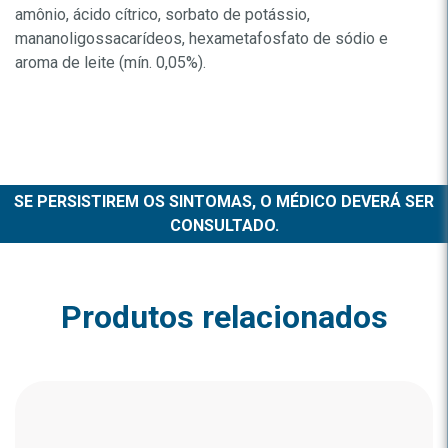
amônio, ácido cítrico, sorbato de potássio,
mananoligossacarídeos, hexametafosfato de sódio e
aroma de leite (mín. 0,05%).
SE PERSISTIREM OS SINTOMAS, O MÉDICO DEVERÁ SER
CONSULTADO.
Produtos relacionados