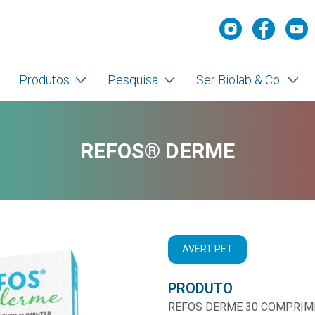
Produtos
Pesquisa
Ser Biolab & Co.
REFOS® DERME
AVERT PET
PRODUTO
REFOS DERME 30 COMPRIM