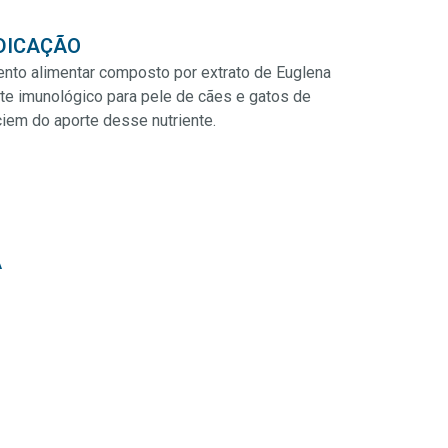
DICAÇÃO
o alimentar composto por extrato de Euglena
orte imunológico para pele de cães e gatos de
iem do aporte desse nutriente.
A