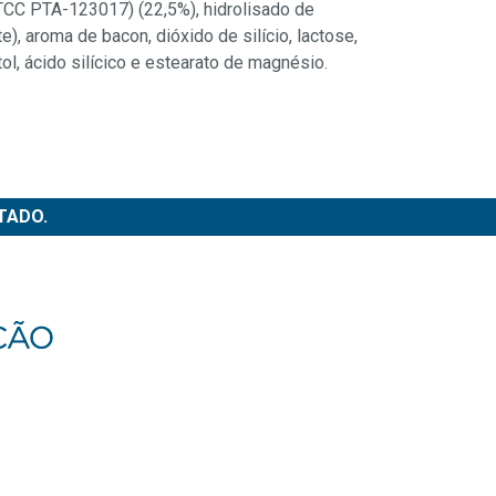
ATCC PTA-123017) (22,5%), hidrolisado de
e), aroma de bacon, dióxido de silício, lactose,
tol, ácido silícico e estearato de magnésio.
TADO.