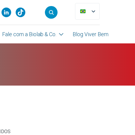
Fale com a Biolab & Co.
Blog Viver Bem
IDOS