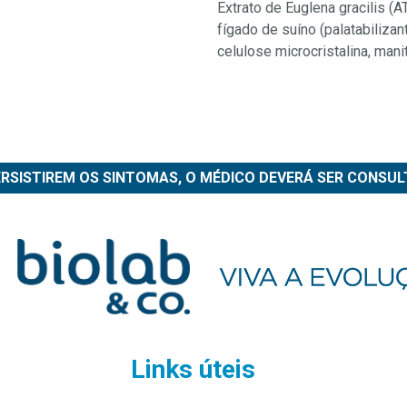
Extrato de Euglena gracilis (
fígado de suíno (palatabilizant
celulose microcristalina, mani
ERSISTIREM OS SINTOMAS, O MÉDICO DEVERÁ SER CONSUL
Links úteis