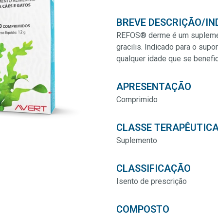
BREVE DESCRIÇÃO/IN
REFOS® derme é um suplement
gracilis. Indicado para o sup
qualquer idade que se benefic
APRESENTAÇÃO
Comprimido
CLASSE TERAPÊUTIC
Suplemento
CLASSIFICAÇÃO
Isento de prescrição
COMPOSTO