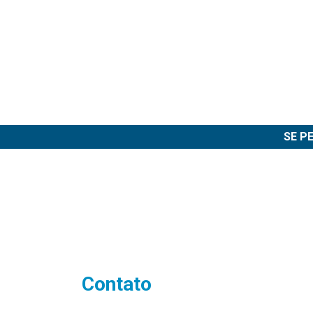
SE P
Contato