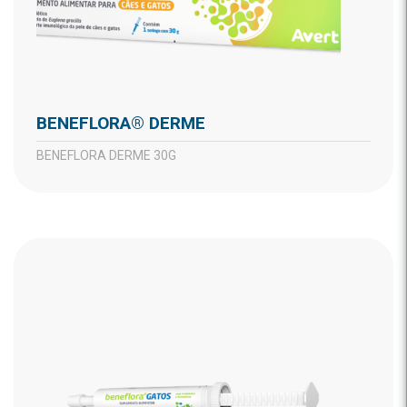
BENEFLORA® DERME
BENEFLORA DERME 30G