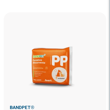
BANDPET®