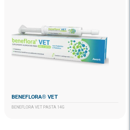
BENEFLORA® VET
BENEFLORA VET PASTA 14G