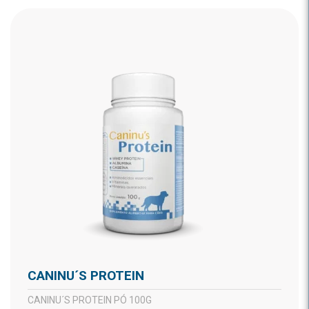
CANINU´S PROTEIN
CANINU´S PROTEIN PÓ 100G