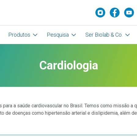
Produtos
Pesquisa
Ser Biolab & Co.
Cardiologia
para a saúde cardiovascular no Brasil. Temos como missão a qua
to de doenças como hipertensão arterial e dislipidemia, além de