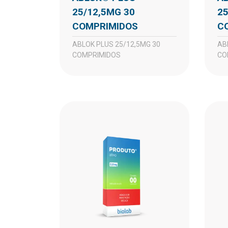
25/12,5MG 30
25
COMPRIMIDOS
C
ABLOK PLUS 25/12,5MG 30
ABLOK PLUS 25/12,5MG 60
COMPRIMIDOS
CO