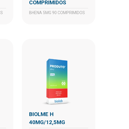
COMPRIMIDOS
OS
BHENA 5MG 90 COMPRIMIDOS
BIOLME H
40MG/12,5MG