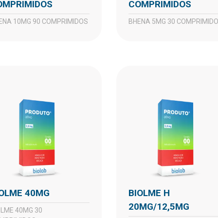
OMPRIMIDOS
COMPRIMIDOS
HENA 10MG 90 COMPRIMIDOS
BHENA 5MG 30 COMPRIMID
BIOLME 40MG
BIOLME H
20MG/12,5MG