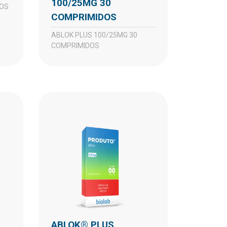
100/25MG 30
DOS
COMPRIMIDOS
ABLOK PLUS 100/25MG 30
COMPRIMIDOS
ABLOK® PLUS