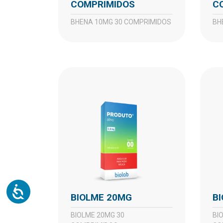
COMPRIMIDOS
C
BHENA 10MG 30 COMPRIMIDOS
B
BIOLME 20MG
BIOLME 20MG 30
BIOLME 40MG 30