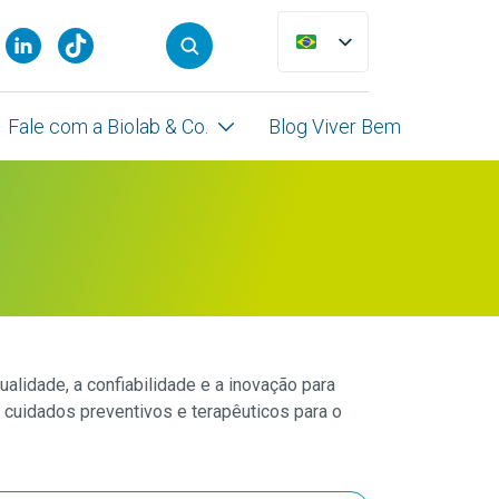
Fale com a Biolab & Co.
Blog Viver Bem
lidade, a confiabilidade e a inovação para
 cuidados preventivos e terapêuticos para o