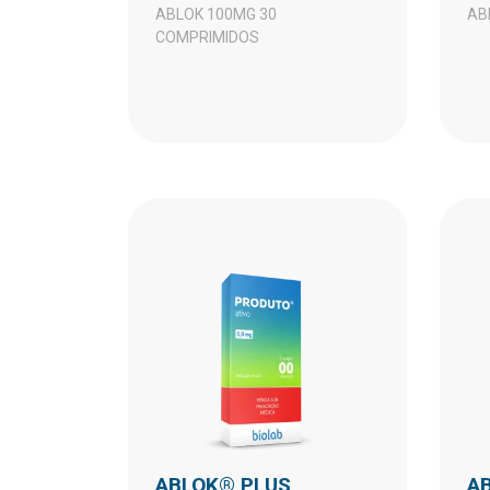
ABLOK 100MG 30
A
COMPRIMIDOS
ABLOK® PLUS
ABLOK® PLUS