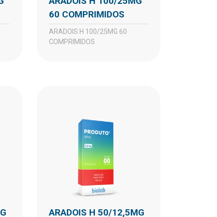
ARADOIS H 100/25MG
60 COMPRIMIDOS
ARADOIS H 100/25MG 60
COMPRIMIDOS
ARADOIS H 50/12,5MG