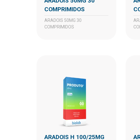
ARADOIS 50MG 30
ARADOIS 50MG 60
COMPRIMIDOS
C
ARADOIS 50MG 30
ARADOIS 50MG 60
COMPRIMIDOS
CO
ARADOIS H 100/25MG
ARADOIS H 50/12,5MG