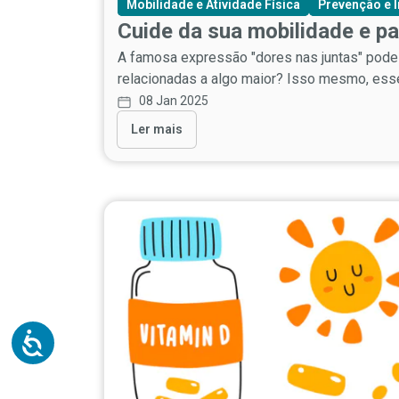
Mobilidade e Atividade Física
Prevenção e 
Cuide da sua mobilidade e pa
A famosa expressão "dores nas juntas" pode
relacionadas a algo maior? Isso mesmo, esse 
08 Jan 2025
Ler mais