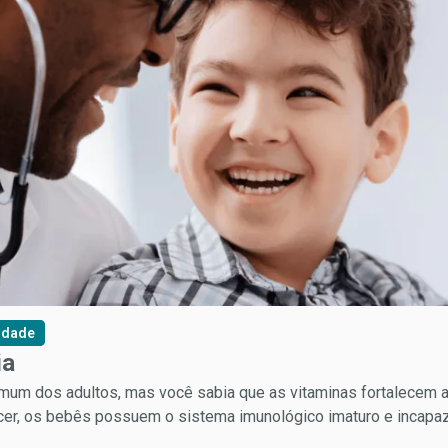
idade
ia
mum dos adultos, mas você sabia que as vitaminas fortalecem a 
er, os bebês possuem o sistema imunológico imaturo e incapaz