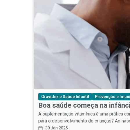
Gravidez e Saúde Infantil
Prevenção e Imun
Boa saúde começa na infânc
A suplementação vitamínica é uma prática co
para o desenvolvimento de crianças? Ao nasc
30 Jan 2025