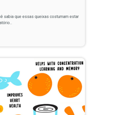
ocê sabia que essas queixas costumam estar
ório...