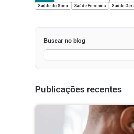
Saúde do Sono
Saúde Feminina
Saúde Gera
Buscar no blog
Pesquisar
por:
Publicações recentes