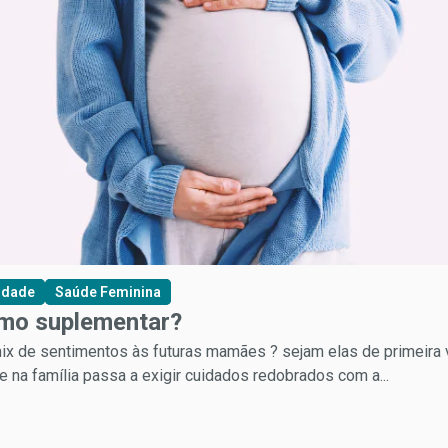
idade
Saúde Feminina
omo suplementar?
ix de sentimentos às futuras mamães ? sejam elas de primeira
 na família passa a exigir cuidados redobrados com a...