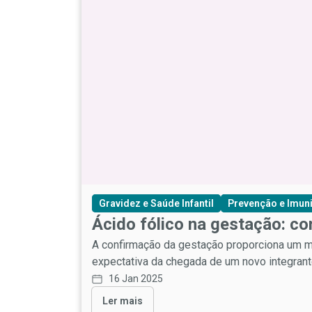
Gravidez e Saúde Infantil
Prevenção e Imun
Ácido fólico na gestação: c
A confirmação da gestação proporciona um m
expectativa da chegada de um novo integrante
16 Jan 2025
Ler mais