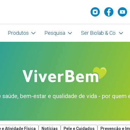
Produtos
Pesquisa
Ser Biolab & Co.
saúde, bem-estar e qualidade de vida - por quem 
 e Atividade Física
Notícias
Pele e Cuidados
Prevenção e I