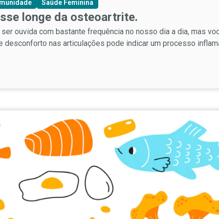
Imunidade
Saúde Feminina
sse longe da osteoartrite.
 ser ouvida com bastante frequência no nosso dia a dia, mas v
desconforto nas articulações pode indicar um processo inflamat