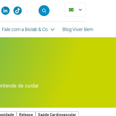
Fale com a Biolab & Co.
Blog Viver Bem
entende de cuidar
munidade
Release
Saúde Cardiovascular